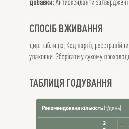
добавки
: Антиоксиданти затверджені
СПОСІБ ВЖИВАННЯ
див. таблицю, Код партії, реєстраційн
упаковки. Зберігати у сухому прохолод
ТАБЛИЦЯ ГОДУВАННЯ