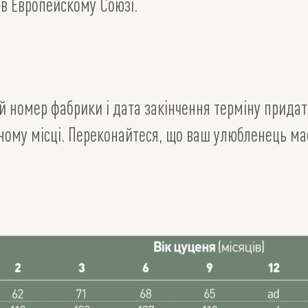
 в Европейскому Союзі.
ий номер фабрики і дата закінчення терміну придатн
ному місці. Переконайтеся, що ваш улюбленець має