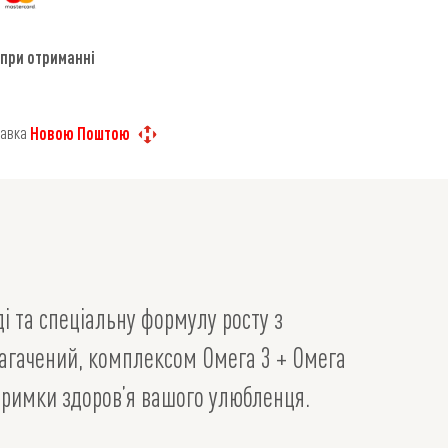
 при отриманні
тавка
Новою Поштою
ді та спеціальну формулу росту з
збагачений, комплексом Омега 3 + Омега
ідтримки здоров’я вашого улюбленця.