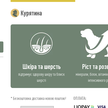
Курятина
Шкіра та шерсть
Ріст та ро
підтримує здорову шкіру та блиск
мінерали, білок, вітамі
шерсті
інтенсивного 
* Безкоштовна доставка новою поштою!
ОПЛАТА
: