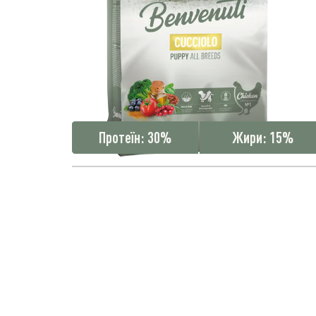
Протеїн
: 30%
Жири
: 15%