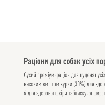
Раціони для собак усіх по
Сухий преміум-раціон для цуценят усіх 
високим вмістом курки (30%) для здоро
6 для здорової шкіри таблискучої шерст