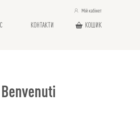
Мій кабінет
С
КОНТАКТИ
КОШИК
 Benvenuti