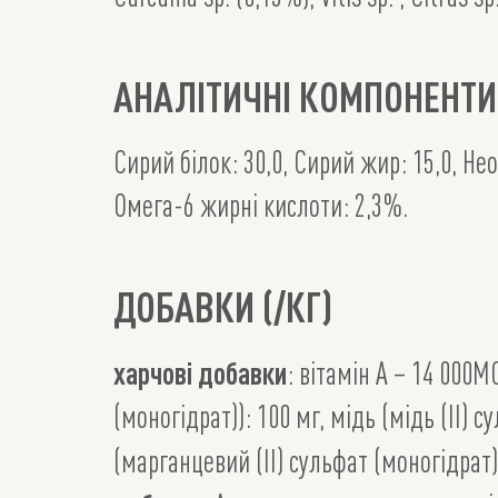
АНАЛІТИЧНІ КОМПОНЕНТИ
Сирий білок: 30,0, Сирий жир: 15,0, Нео
Омега-6 жирні кислоти: 2,3%.
ДОБАВКИ (/КГ)
харчові добавки
: вітамін А – 14 000М
(моногідрат)): 100 мг, мідь (мідь (II) с
(марганцевий (II) сульфат (моногідрат))