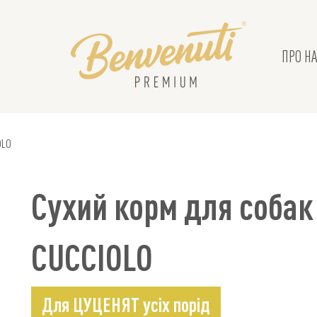
ПРО НА
OLO
Сухий корм для собак
CUCCIOLO
Для ЦУЦЕНЯТ усіх порід